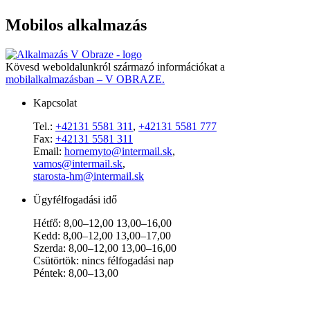
Mobilos alkalmazás
Kövesd weboldalunkról származó információkat a
mobilalkalmazásban – V OBRAZE.
Kapcsolat
Tel.:
+42131 5581 311
,
+42131 5581 777
Fax:
+42131 5581 311
Email:
hornemyto@intermail.sk
,
vamos@intermail.sk
,
starosta-hm@intermail.sk
Ügyfélfogadási idő
Hétfő: 8,00–12,00 13,00–16,00
Kedd: 8,00–12,00 13,00–17,00
Szerda: 8,00–12,00 13,00–16,00
Csütörtök: nincs félfogadási nap
Péntek: 8,00–13,00