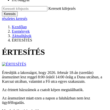
Keresett kifejezés
Keresés
részletes keresés
Kezdőlap
Események
Aktualitások
ÉRTESÍTÉS
ÉRTESÍTÉS
Értesítjük a lakosságot, hogy 2026. február 18-án (szerdán)
áramszünet lesz reggel 8:00 órától 14:00 óráig a Duna utcában, a
Karcsai utcában, valamint a Fő utca egyes szakaszain.
Az érintett házszámok a csatolt képen megtalálhatók.
Az áramszünet miatt ezen a napon a faluházban nem lesz
ügyfélfogadás.