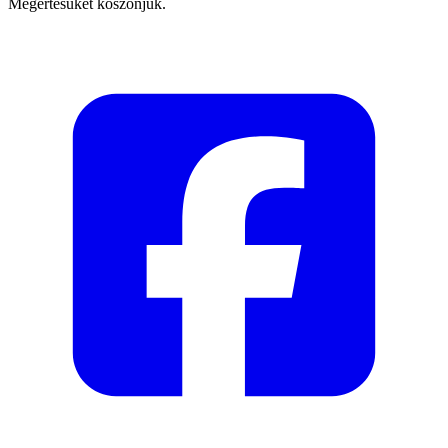
Megértésüket köszönjük.