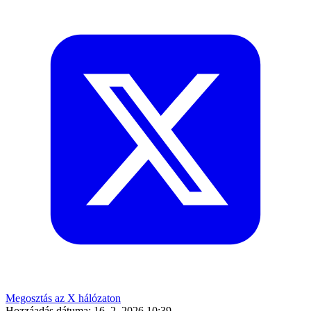
Megosztás az X hálózaton
Hozzáadás dátuma:
16. 2. 2026 10:39