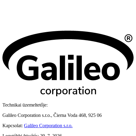
Technikai üzemeltetője:
Galileo Corporation s.r.o., Čierna Voda 468, 925 06
Kapcsolat:
Galileo Corporation s.r.o.
Legutóbbi frissítés: 29. 7. 2026