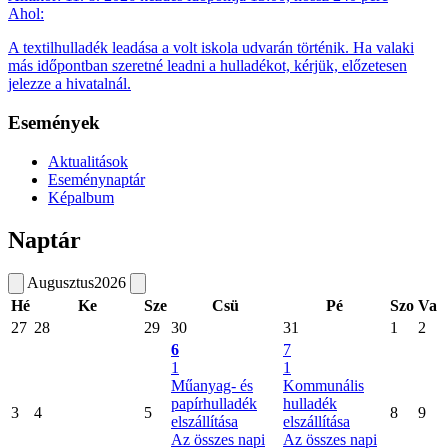
Ahol:
A textilhulladék leadása a volt iskola udvarán történik. Ha valaki
más időpontban szeretné leadni a hulladékot, kérjük, előzetesen
jelezze a hivatalnál.
Események
Aktualitások
Eseménynaptár
Képalbum
Naptár
Augusztus
2026
Hé
Ke
Sze
Csü
Pé
Szo
Va
27
28
29
30
31
1
2
6
7
1
1
Műanyag- és
Kommunális
papírhulladék
hulladék
3
4
5
8
9
elszállítása
elszállítása
Az összes napi
Az összes napi