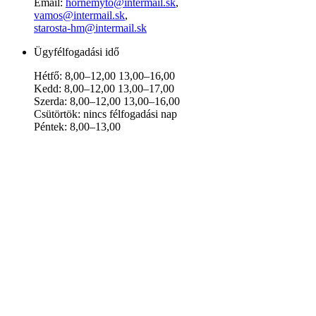
Email:
hornemyto@intermail.sk
,
vamos@intermail.sk
,
starosta-hm@intermail.sk
Ügyfélfogadási idő
Hétfő: 8,00–12,00 13,00–16,00
Kedd: 8,00–12,00 13,00–17,00
Szerda: 8,00–12,00 13,00–16,00
Csütörtök: nincs félfogadási nap
Péntek: 8,00–13,00