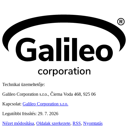
Technikai üzemeltetője:
Galileo Corporation s.r.o., Čierna Voda 468, 925 06
Kapcsolat:
Galileo Corporation s.r.o.
Legutóbbi frissítés: 29. 7. 2026
Nézet módosítása
,
Oldalak szerkezete
,
RSS
,
Nyomtatás