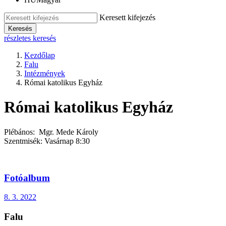
Keresett kifejezés
Keresés
részletes keresés
Kezdőlap
Falu
Intézmények
Római katolikus Egyház
Római katolikus Egyház
Plébános: Mgr. Mede Károly
Szentmisék: Vasárnap 8:30
Fotóalbum
8. 3. 2022
Falu