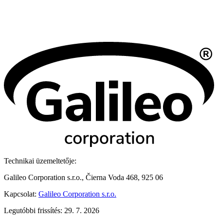
Technikai üzemeltetője:
Galileo Corporation s.r.o., Čierna Voda 468, 925 06
Kapcsolat:
Galileo Corporation s.r.o.
Legutóbbi frissítés: 29. 7. 2026