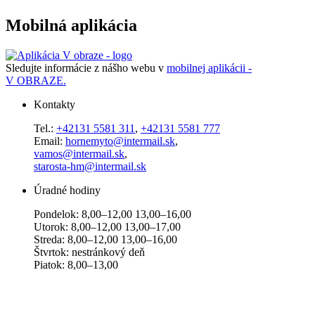
Mobilná aplikácia
Sledujte informácie z nášho webu v
mobilnej aplikácii -
V OBRAZE.
Kontakty
Tel.:
+42131 5581 311
,
+42131 5581 777
Email:
hornemyto@intermail.sk
,
vamos@intermail.sk
,
starosta-hm@intermail.sk
Úradné hodiny
Pondelok: 8,00–12,00 13,00–16,00
Utorok: 8,00–12,00 13,00–17,00
Streda: 8,00–12,00 13,00–16,00
Štvrtok: nestránkový deň
Piatok: 8,00–13,00