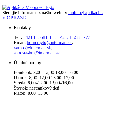
Sledujte informácie z nášho webu v
mobilnej aplikácii -
V OBRAZE.
Kontakty
Tel.:
+42131 5581 311
,
+42131 5581 777
Email:
hornemyto@intermail.sk
,
vamos@intermail.sk
,
starosta-hm@intermail.sk
Úradné hodiny
Pondelok: 8,00–12,00 13,00–16,00
Utorok: 8,00–12,00 13,00–17,00
Streda: 8,00–12,00 13,00–16,00
Štvrtok: nestránkový deň
Piatok: 8,00–13,00