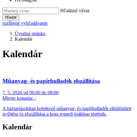
Hľadaný výraz
Hľadať
rozšírené vyhľadávanie
Úvodná stránka
Kalendár
Kalendár
Műanyag- és papírhulladék elszállítása
7. 5. 2026 od 06:00 do 08:00
Miesto konania:
-
A háztartásokban keletkező műanyag- és papírhulladék elkülönített
gyűjtése és elszállítása a kora reggeli órákban történik.
Kalendár