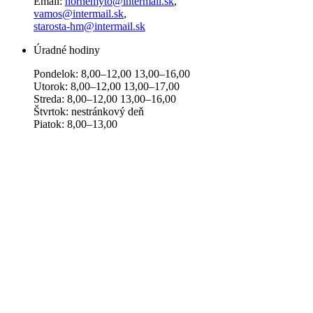
Email:
hornemyto@intermail.sk
,
vamos@intermail.sk
,
starosta-hm@intermail.sk
Úradné hodiny
Pondelok: 8,00–12,00 13,00–16,00
Utorok: 8,00–12,00 13,00–17,00
Streda: 8,00–12,00 13,00–16,00
Štvrtok: nestránkový deň
Piatok: 8,00–13,00