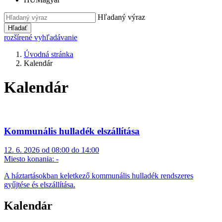
Hľadaný výraz
Hľadať
rozšírené vyhľadávanie
Úvodná stránka
Kalendár
Kalendár
Kommunális hulladék elszállítása
12. 6. 2026 od 08:00 do 14:00
Miesto konania:
-
A háztartásokban keletkező kommunális hulladék rendszeres
gyűjtése és elszállítása.
Kalendár