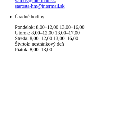
vamos@intermail.sk
,
starosta-hm@intermail.sk
Úradné hodiny
Pondelok: 8,00–12,00 13,00–16,00
Utorok: 8,00–12,00 13,00–17,00
Streda: 8,00–12,00 13,00–16,00
Štvrtok: nestránkový deň
Piatok: 8,00–13,00