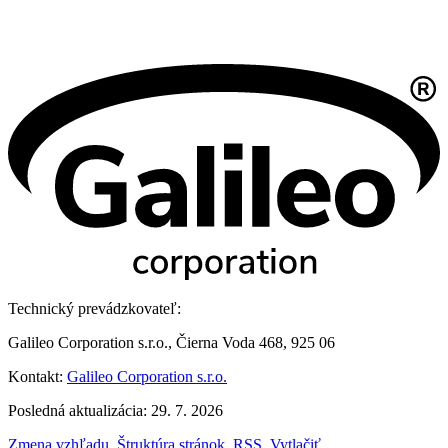
Technický prevádzkovateľ:
Galileo Corporation s.r.o., Čierna Voda 468, 925 06
Kontakt:
Galileo Corporation s.r.o.
Posledná aktualizácia: 29. 7. 2026
Zmena vzhľadu
,
Štruktúra stránok
,
RSS
,
Vytlačiť