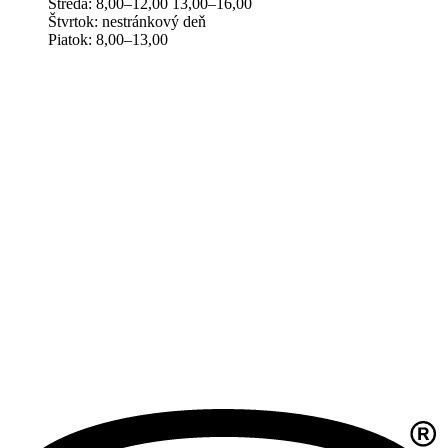
Streda: 8,00–12,00 13,00–16,00
Štvrtok: nestránkový deň
Piatok: 8,00–13,00