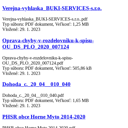
Verejna-vyhlaska_BUKI-SERVICES-s.r.o.
Verejna-vyhlaska_BUKI-SERVICES-s.r.o..pdf
Typ súboru: PDF dokument, Veľkosť: 1,25 MB
Vložené:
29. 1. 2023
Oprava-chyby-v-rozdelovniku-k-spisu-
OU_DS_PLO_2020_007124
Oprava-chyby-v-rozdelovniku-k-spisu-
OU_DS_PLO_2020_007124.pdf
Typ súboru: PDF dokument, Veľkosť: 505,86 kB
Vložené:
29. 1. 2023
Dohoda_c._20_04__010_040
Dohoda_c._20_04__010_040.pdf
Typ súboru: PDF dokument, Veľkosť: 1,65 MB
Vložené:
29. 1. 2023
PHSR obce Horne Myto 2014-2020
PHSR obce Horne Myto 2014-2020.pdf