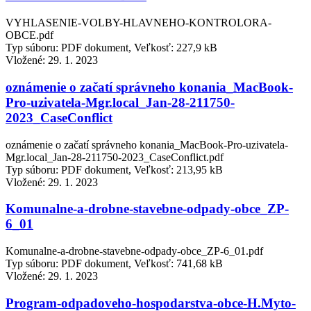
VYHLASENIE-VOLBY-HLAVNEHO-KONTROLORA-
OBCE.pdf
Typ súboru: PDF dokument, Veľkosť: 227,9 kB
Vložené:
29. 1. 2023
oznámenie o začatí správneho konania_MacBook-
Pro-uzivatela-Mgr.local_Jan-28-211750-
2023_CaseConflict
oznámenie o začatí správneho konania_MacBook-Pro-uzivatela-
Mgr.local_Jan-28-211750-2023_CaseConflict.pdf
Typ súboru: PDF dokument, Veľkosť: 213,95 kB
Vložené:
29. 1. 2023
Komunalne-a-drobne-stavebne-odpady-obce_ZP-
6_01
Komunalne-a-drobne-stavebne-odpady-obce_ZP-6_01.pdf
Typ súboru: PDF dokument, Veľkosť: 741,68 kB
Vložené:
29. 1. 2023
Program-odpadoveho-hospodarstva-obce-H.Myto-