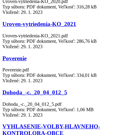
Uroven-vytriedenia-KO_2020.pdf
Typ súboru: PDF dokument, Veľkosť: 316,28 kB
Vložené:
29. 1. 2023
Uroven-vytriedenia-KO_2021
Uroven-vytriedenia-KO_2021.pdf
Typ súboru: PDF dokument, Veľkosť: 286,76 kB
Vložené:
29. 1. 2023
Poverenie
Poverenie.pdf
Typ súboru: PDF dokument, Veľkosť: 334,01 kB
Vložené:
29. 1. 2023
Dohoda_-c._20_04_012_5
Dohoda_-c._20_04_012_5.pdf
Typ súboru: PDF dokument, Veľkosť: 1,06 MB
Vložené:
29. 1. 2023
VYHLASENIE-VOLBY-HLAVNEHO-
KONTROLORA-OBCE