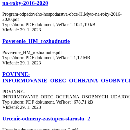
na-roky-2016-2020
Program-odpadoveho-hospodarstva-obce-H.Myto-na-roky-2016-
2020.pdf
Typ súboru: PDF dokument, Veľkosť: 1021,19 kB
Vložené:
29. 1. 2023
Poverenie_HM_rozhodnutie
Poverenie_HM_rozhodnutie.pdf
Typ súboru: PDF dokument, Veľkosť: 1,12 MB
Vložené:
29. 1. 2023
POVINNE-
INFORMOVANIE_OBEC_OCHRANA_OSOBNYC
POVINNE-
INFORMOVANIE_OBEC_OCHRANA_OSOBNYCH_UDAJOV.
Typ súboru: PDF dokument, Veľkosť: 678,71 kB
Vložené:
29. 1. 2023
Urcenie-odmeny-zastupcu-starostu_2
Urcenie-odmeny-zastupcu-starostu_2.pdf