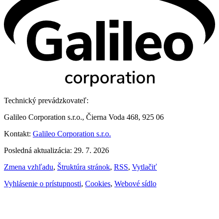
Technický prevádzkovateľ:
Galileo Corporation s.r.o., Čierna Voda 468, 925 06
Kontakt:
Galileo Corporation s.r.o.
Posledná aktualizácia: 29. 7. 2026
Zmena vzhľadu
,
Štruktúra stránok
,
RSS
,
Vytlačiť
Vyhlásenie o prístupnosti
,
Cookies
,
Webové sídlo