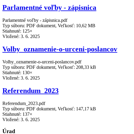
Parlamentné voľby - zápisnica
Parlamentné voľby - zápisnica.pdf
Typ súboru: PDF dokument, Veľkosť: 10,62 MB
Stiahnuté: 125×
Vložené:
3. 6. 2025
Volby_oznamenie-o-urceni-poslancov
Volby_oznamenie-o-urceni-poslancov.pdf
Typ súboru: PDF dokument, Veľkosť: 208,33 kB
Stiahnuté: 130×
Vložené:
3. 6. 2025
Referendum_2023
Referendum_2023.pdf
Typ súboru: PDF dokument, Veľkosť: 147,17 kB
Stiahnuté: 137×
Vložené:
3. 6. 2025
Úrad