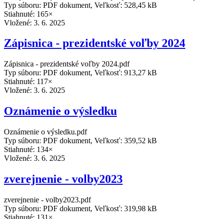
Typ súboru: PDF dokument, Veľkosť: 528,45 kB
Stiahnuté: 165×
Vložené:
3. 6. 2025
Zápisnica - prezidentské voľby 2024
Zápisnica - prezidentské voľby 2024.pdf
Typ súboru: PDF dokument, Veľkosť: 913,27 kB
Stiahnuté: 117×
Vložené:
3. 6. 2025
Oznámenie o výsledku
Oznámenie o výsledku.pdf
Typ súboru: PDF dokument, Veľkosť: 359,52 kB
Stiahnuté: 134×
Vložené:
3. 6. 2025
zverejnenie - volby2023
zverejnenie - volby2023.pdf
Typ súboru: PDF dokument, Veľkosť: 319,98 kB
Stiahnuté: 131×