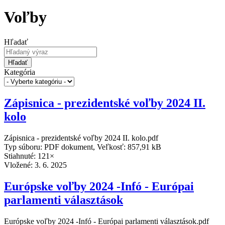
Voľby
Hľadať
Hľadať
Kategória
Zápisnica - prezidentské voľby 2024 II.
kolo
Zápisnica - prezidentské voľby 2024 II. kolo.pdf
Typ súboru: PDF dokument, Veľkosť: 857,91 kB
Stiahnuté: 121×
Vložené:
3. 6. 2025
Európske voľby 2024 -Infó - Európai
parlamenti választások
Európske voľby 2024 -Infó - Európai parlamenti választások.pdf