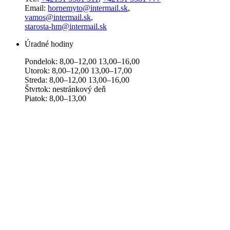
Email:
hornemyto@intermail.sk
,
vamos@intermail.sk
,
starosta-hm@intermail.sk
Úradné hodiny
Pondelok: 8,00–12,00 13,00–16,00
Utorok: 8,00–12,00 13,00–17,00
Streda: 8,00–12,00 13,00–16,00
Štvrtok: nestránkový deň
Piatok: 8,00–13,00