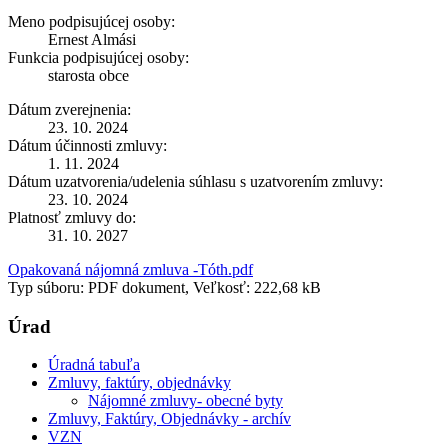
Meno podpisujúcej osoby:
Ernest Almási
Funkcia podpisujúcej osoby:
starosta obce
Dátum zverejnenia:
23. 10. 2024
Dátum účinnosti zmluvy:
1. 11. 2024
Dátum uzatvorenia/udelenia súhlasu s uzatvorením zmluvy:
23. 10. 2024
Platnosť zmluvy do:
31. 10. 2027
Opakovaná nájomná zmluva -Tóth.pdf
Typ súboru: PDF dokument, Veľkosť: 222,68 kB
Úrad
Úradná tabuľa
Zmluvy, faktúry, objednávky
Nájomné zmluvy- obecné byty
Zmluvy, Faktúry, Objednávky - archív
VZN