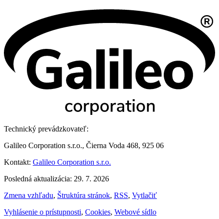
Technický prevádzkovateľ:
Galileo Corporation s.r.o., Čierna Voda 468, 925 06
Kontakt:
Galileo Corporation s.r.o.
Posledná aktualizácia: 29. 7. 2026
Zmena vzhľadu
,
Štruktúra stránok
,
RSS
,
Vytlačiť
Vyhlásenie o prístupnosti
,
Cookies
,
Webové sídlo