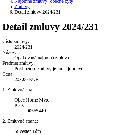
Nájomné zmluvy- obecné byty
Zmluvy
Detail zmluvy 2024/231
Detail zmluvy 2024/231
Číslo zmluvy:
2024/231
Názov:
Opakovaná nájomná zmluva
Predmet zmluvy:
Predmetom zmluvy je prenájom bytu
Cena:
203,00 EUR
1. Zmluvná strana:
Obec Horné Mýto
IČO:
00655449
2. Zmluvná strana:
Silvester Tóth