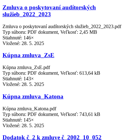
Zmluva o poskytovaní audítorských
služieb_2022_2023
Zmluva o poskytovaní audítorských služieb_2022_2023.pdf
Typ súboru: PDF dokument, Veľkosť: 2,45 MB
Stiahnuté: 146×
Vložené:
28. 5. 2025
Kúpna zmluva_ZsE
Kúpna zmluva_ZsE.pdf
Typ súboru: PDF dokument, Veľkosť: 613,64 kB
Stiahnuté: 143×
Vložené:
28. 5. 2025
Kúpna zmluva_Katona
Kúpna zmluva_Katona.pdf
Typ súboru: PDF dokument, Veľkosť: 743,61 kB
Stiahnuté: 145×
Vložené:
28. 5. 2025
Dodatok č_2 k zmluve č_2002_10_052