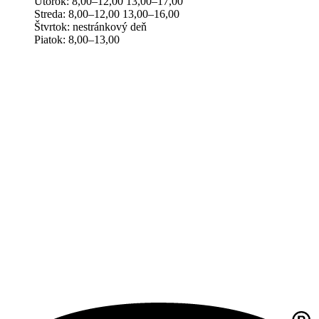
Utorok: 8,00–12,00 13,00–17,00
Streda: 8,00–12,00 13,00–16,00
Štvrtok: nestránkový deň
Piatok: 8,00–13,00