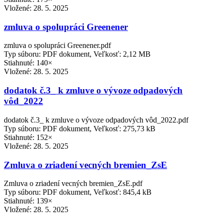
Vložené:
28. 5. 2025
zmluva o spolupráci Greenener
zmluva o spolupráci Greenener.pdf
Typ súboru: PDF dokument, Veľkosť: 2,12 MB
Stiahnuté: 140×
Vložené:
28. 5. 2025
dodatok č.3_ k zmluve o vývoze odpadových
vôd_2022
dodatok č.3_ k zmluve o vývoze odpadových vôd_2022.pdf
Typ súboru: PDF dokument, Veľkosť: 275,73 kB
Stiahnuté: 152×
Vložené:
28. 5. 2025
Zmluva o zriadení vecných bremien_ZsE
Zmluva o zriadení vecných bremien_ZsE.pdf
Typ súboru: PDF dokument, Veľkosť: 845,4 kB
Stiahnuté: 139×
Vložené:
28. 5. 2025