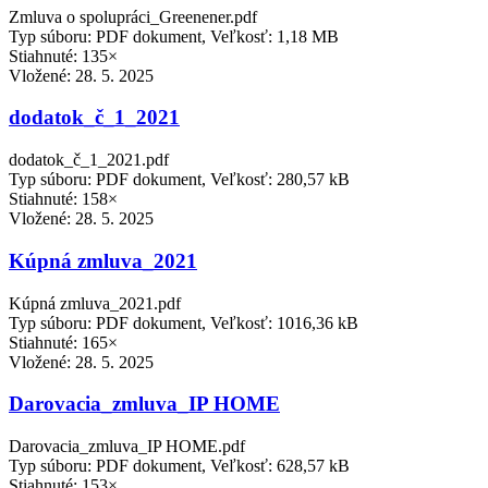
Zmluva o spolupráci_Greenener.pdf
Typ súboru: PDF dokument, Veľkosť: 1,18 MB
Stiahnuté: 135×
Vložené:
28. 5. 2025
dodatok_č_1_2021
dodatok_č_1_2021.pdf
Typ súboru: PDF dokument, Veľkosť: 280,57 kB
Stiahnuté: 158×
Vložené:
28. 5. 2025
Kúpná zmluva_2021
Kúpná zmluva_2021.pdf
Typ súboru: PDF dokument, Veľkosť: 1016,36 kB
Stiahnuté: 165×
Vložené:
28. 5. 2025
Darovacia_zmluva_IP HOME
Darovacia_zmluva_IP HOME.pdf
Typ súboru: PDF dokument, Veľkosť: 628,57 kB
Stiahnuté: 153×