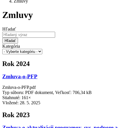
Zmluvy
Zmluvy
Hľadať
Hľadať
Kategória
Rok 2024
Zmluva-o-PFP
Zmluva-o-PFP.pdf
Typ súboru: PDF dokument, Veľkosť: 706,34 kB
Stiahnuté: 161×
Vložené:
28. 5. 2025
Rok 2023
Zmluva o aktualizácii programov, sys. podpore a