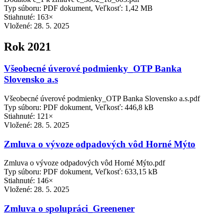
Typ súboru: PDF dokument, Veľkosť: 1,42 MB
Stiahnuté: 163×
Vložené:
28. 5. 2025
Rok 2021
Všeobecné úverové podmienky_OTP Banka
Slovensko a.s
Všeobecné úverové podmienky_OTP Banka Slovensko a.s.pdf
Typ súboru: PDF dokument, Veľkosť: 446,8 kB
Stiahnuté: 121×
Vložené:
28. 5. 2025
Zmluva o vývoze odpadových vôd Horné Mýto
Zmluva o vývoze odpadových vôd Horné Mýto.pdf
Typ súboru: PDF dokument, Veľkosť: 633,15 kB
Stiahnuté: 146×
Vložené:
28. 5. 2025
Zmluva o spolupráci_Greenener