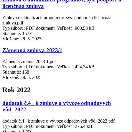
licenčnáá zmluva
Zmluva o aktualizácii programov, sys. podpore a licenčnáá
zmluva.pdf
Typ súboru: PDF dokument, Veľkosť: 900,53 kB
Stiahnuté: 157×
Vložené:
28. 5. 2025
Zámenná zmluva 2023/1
Zámenná zmluva 2023 1.pdf
Typ súboru: PDF dokument, Veľkosť: 424,34 kB
Stiahnuté: 168×
Vložené:
28. 5. 2025
Rok 2022
dodatok č.4_ k zmluve o vývoze odpadových
vôd_2022
dodatok č.4_ k zmluve o vývoze odpadových vôd_2022.pdf
Typ súboru: PDF dokument, Veľkosť: 276,4 kB
Stiahnuté: 179×