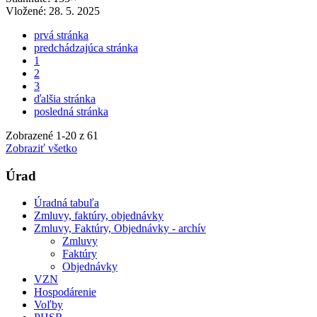
Vložené:
28. 5. 2025
prvá stránka
predchádzajúca stránka
1
2
3
ďalšia stránka
posledná stránka
Zobrazené
1
-
20
z 61
Zobraziť všetko
Úrad
Úradná tabuľa
Zmluvy, faktúry, objednávky
Zmluvy, Faktúry, Objednávky - archív
Zmluvy
Faktúry
Objednávky
VZN
Hospodárenie
Voľby