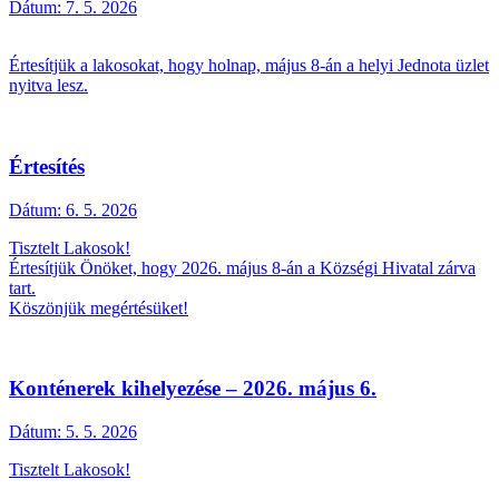
Dátum:
7. 5. 2026
Értesítjük a lakosokat, hogy holnap, május 8-án a helyi Jednota üzlet
nyitva lesz.
Értesítés
Dátum:
6. 5. 2026
Tisztelt Lakosok!
Értesítjük Önöket, hogy 2026. május 8-án a Községi Hivatal zárva
tart.
Köszönjük megértésüket!
Konténerek kihelyezése – 2026. május 6.
Dátum:
5. 5. 2026
Tisztelt Lakosok!