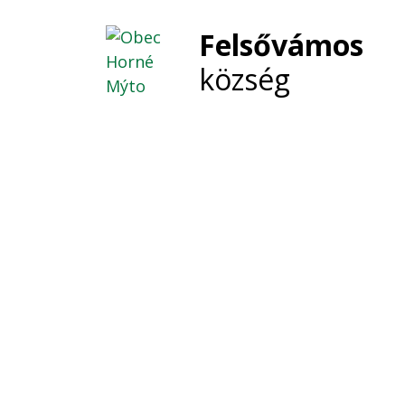
Felsővámos
község