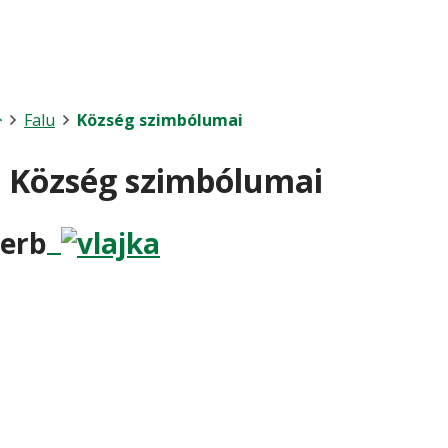
Kezdőlap
Falu
Község szimbólumai
Község szimbólumai