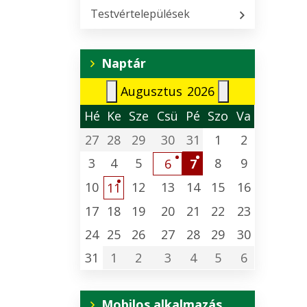
Testvértelepülések
Naptár
Augusztus
2026
Hé
Ke
Sze
Csü
Pé
Szo
Va
27
28
29
30
31
1
2
3
4
5
8
9
6
7
10
12
13
14
15
16
11
17
18
19
20
21
22
23
24
25
26
27
28
29
30
31
1
2
3
4
5
6
Mobilos alkalmazás