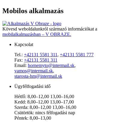
Mobilos alkalmazás
Kövesd weboldalunkról származó információkat a
mobilalkalmazásban – V OBRAZE.
Kapcsolat
Tel.:
+42131 5581 311
,
+42131 5581 777
Fax:
+42131 5581 311
Email:
hornemyto@intermail.sk
,
vamos@intermail.sk
,
starosta-hm@intermail.sk
Ügyfélfogadási idő
Hétfő: 8,00–12,00 13,00–16,00
Kedd: 8,00–12,00 13,00–17,00
Szerda: 8,00–12,00 13,00–16,00
Csütörtök: nincs félfogadási nap
Péntek: 8,00–13,00