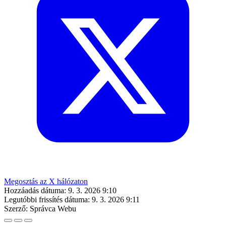
Megosztás az X hálózaton
Hozzáadás dátuma:
9. 3. 2026 9:10
Legutóbbi frissítés dátuma:
9. 3. 2026 9:11
Szerző:
Správca Webu