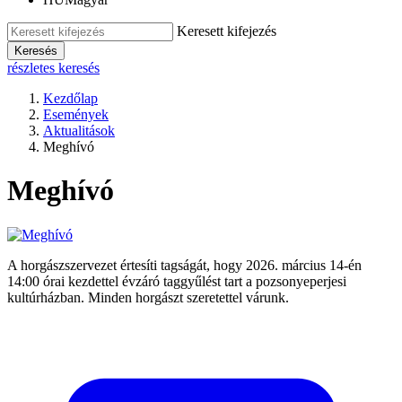
Keresett kifejezés
Keresés
részletes keresés
Kezdőlap
Események
Aktualitások
Meghívó
Meghívó
A horgászszervezet értesíti tagságát, hogy 2026. március 14-én
14:00 órai kezdettel évzáró taggyűlést tart a pozsonyeperjesi
kultúrházban. Minden horgászt szeretettel várunk.