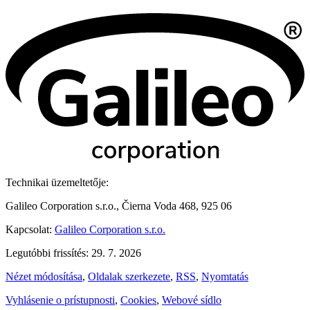
Technikai üzemeltetője:
Galileo Corporation s.r.o., Čierna Voda 468, 925 06
Kapcsolat:
Galileo Corporation s.r.o.
Legutóbbi frissítés: 29. 7. 2026
Nézet módosítása
,
Oldalak szerkezete
,
RSS
,
Nyomtatás
Vyhlásenie o prístupnosti
,
Cookies
,
Webové sídlo