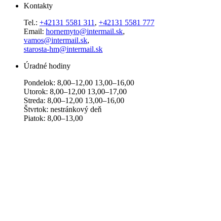
Kontakty
Tel.:
+42131 5581 311
,
+42131 5581 777
Email:
hornemyto@intermail.sk
,
vamos@intermail.sk
,
starosta-hm@intermail.sk
Úradné hodiny
Pondelok: 8,00–12,00 13,00–16,00
Utorok: 8,00–12,00 13,00–17,00
Streda: 8,00–12,00 13,00–16,00
Štvrtok: nestránkový deň
Piatok: 8,00–13,00