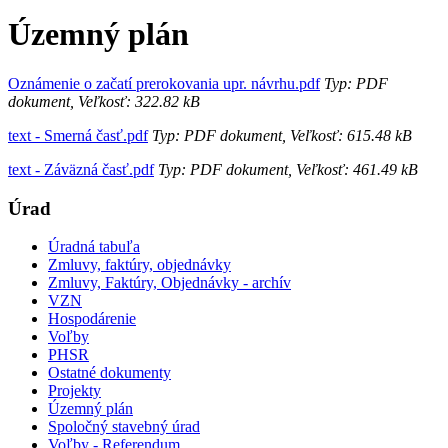
Územný plán
Oznámenie o začatí prerokovania upr. návrhu.pdf
Typ: PDF
dokument, Veľkosť: 322.82 kB
text - Smerná časť.pdf
Typ: PDF dokument, Veľkosť: 615.48 kB
text - Záväzná časť.pdf
Typ: PDF dokument, Veľkosť: 461.49 kB
Úrad
Úradná tabuľa
Zmluvy, faktúry, objednávky
Zmluvy, Faktúry, Objednávky - archív
VZN
Hospodárenie
Voľby
PHSR
Ostatné dokumenty
Projekty
Územný plán
Spoločný stavebný úrad
Voľby - Referendum