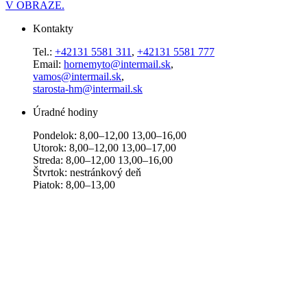
V OBRAZE.
Kontakty
Tel.:
+42131 5581 311
,
+42131 5581 777
Email:
hornemyto@intermail.sk
,
vamos@intermail.sk
,
starosta-hm@intermail.sk
Úradné hodiny
Pondelok: 8,00–12,00 13,00–16,00
Utorok: 8,00–12,00 13,00–17,00
Streda: 8,00–12,00 13,00–16,00
Štvrtok: nestránkový deň
Piatok: 8,00–13,00