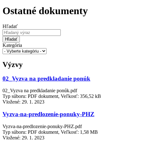
Ostatné dokumenty
Hľadať
Hľadať
Kategória
Výzvy
02_Vyzva na predkladanie ponúk
02_Vyzva na predkladanie ponúk.pdf
Typ súboru: PDF dokument, Veľkosť: 356,52 kB
Vložené:
29. 1. 2023
Vyzva-na-predlozenie-ponuky-PHZ
Vyzva-na-predlozenie-ponuky-PHZ.pdf
Typ súboru: PDF dokument, Veľkosť: 1,58 MB
Vložené:
29. 1. 2023