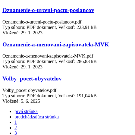
Oznamenie-o-urceni-poctu-poslancov
Oznamenie-o-urceni-poctu-poslancov.pdf
Typ súboru: PDF dokument, Veľkosť: 223,91 kB
Vložené:
29. 1. 2023
Oznamenie-a-menovani-zapisovatela-MVK
Oznamenie-a-menovani-zapisovatela-MVK.pdf
Typ súboru: PDF dokument, Veľkosť: 286,83 kB
Vložené:
29. 1. 2023
Volby_pocet-obyvatelov
Volby_pocet-obyvatelov.pdf
Typ súboru: PDF dokument, Veľkosť: 191,04 kB
Vložené:
5. 6. 2025
prvá stránka
predchádzajúca stránka
1
2
3