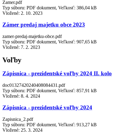
Zamer.pdf
Typ súboru: PDF dokument, Veľkosť: 386,04 kB
Vložené:
2. 10. 2023
Zámer predaj majetku obce 2023
zamer-predaj-majetku-obce.pdf
Typ súboru: PDF dokument, Veľkosť: 907,65 kB
Vložené:
7. 2. 2023
Voľby
Zápisnica - prezidentské voľby 2024 II. kolo
doc01327420240408084431.pdf
Typ súboru: PDF dokument, Veľkosť: 857,91 kB
Vložené:
8. 4. 2024
Zápisnica - prezidentské voľby 2024
Zapisnica_2.pdf
Typ súboru: PDF dokument, Veľkosť: 913,27 kB
Vložené:
25. 3. 2024