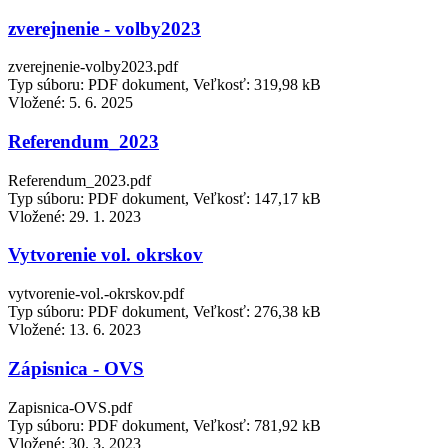
zverejnenie - volby2023
zverejnenie-volby2023.pdf
Typ súboru: PDF dokument, Veľkosť: 319,98 kB
Vložené:
5. 6. 2025
Referendum_2023
Referendum_2023.pdf
Typ súboru: PDF dokument, Veľkosť: 147,17 kB
Vložené:
29. 1. 2023
Vytvorenie vol. okrskov
vytvorenie-vol.-okrskov.pdf
Typ súboru: PDF dokument, Veľkosť: 276,38 kB
Vložené:
13. 6. 2023
Zápisnica - OVS
Zapisnica-OVS.pdf
Typ súboru: PDF dokument, Veľkosť: 781,92 kB
Vložené:
30. 3. 2023