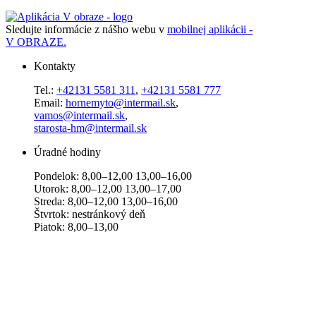
Sledujte informácie z nášho webu v
mobilnej aplikácii -
V OBRAZE.
Kontakty
Tel.:
+42131 5581 311
,
+42131 5581 777
Email:
hornemyto@intermail.sk
,
vamos@intermail.sk
,
starosta-hm@intermail.sk
Úradné hodiny
Pondelok: 8,00–12,00 13,00–16,00
Utorok: 8,00–12,00 13,00–17,00
Streda: 8,00–12,00 13,00–16,00
Štvrtok: nestránkový deň
Piatok: 8,00–13,00