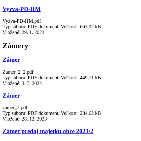
Vyzva-PD-HM
Vyzva-PD-HM.pdf
Typ súboru: PDF dokument, Veľkosť: 663,92 kB
Vložené:
29. 1. 2023
Zámery
Zámer
Zamer_2_2.pdf
Typ súboru: PDF dokument, Veľkosť: 449,71 kB
Vložené:
3. 7. 2024
Zámer
zamer_2.pdf
Typ súboru: PDF dokument, Veľkosť: 284,62 kB
Vložené:
28. 12. 2023
Zámer predaj majetku obce 2023/2