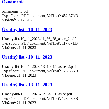
Oznámenie
oznamenie_3.pdf
Typ súboru: PDF dokument, Veľkosť: 452,87 kB
Vložené:
5. 12. 2023
Úradný list - 10_11_2023
Uradny-list-10_11_2023-11_36_38_asice_2.pdf
Typ súboru: PDF dokument, Veľkosť: 117,67 kB
Vložené:
21. 11. 2023
Úradný list - 10_11_2023
Uradny-list-10_11_2023-13_10_15_asice_2.pdf
Typ súboru: PDF dokument, Veľkosť: 125,65 kB
Vložené:
21. 11. 2023
Úradný list - 13_11_2023
Uradny-list-13_11_2023-12_34_51_asice.pdf
Typ súboru: PDF dokument, Veľkosť: 123,43 kB
Vložené:
21. 11. 2023