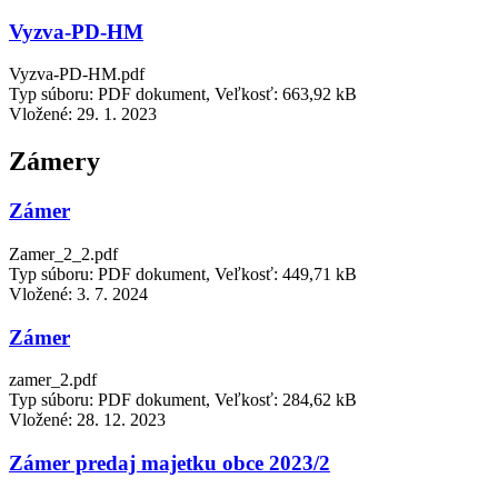
Vyzva-PD-HM
Vyzva-PD-HM.pdf
Typ súboru: PDF dokument, Veľkosť: 663,92 kB
Vložené:
29. 1. 2023
Zámery
Zámer
Zamer_2_2.pdf
Typ súboru: PDF dokument, Veľkosť: 449,71 kB
Vložené:
3. 7. 2024
Zámer
zamer_2.pdf
Typ súboru: PDF dokument, Veľkosť: 284,62 kB
Vložené:
28. 12. 2023
Zámer predaj majetku obce 2023/2