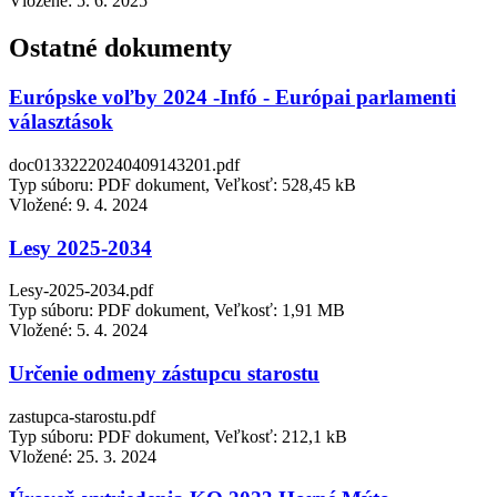
Vložené:
5. 6. 2025
Ostatné dokumenty
Európske voľby 2024 -Infó - Európai parlamenti
választások
doc01332220240409143201.pdf
Typ súboru: PDF dokument, Veľkosť: 528,45 kB
Vložené:
9. 4. 2024
Lesy 2025-2034
Lesy-2025-2034.pdf
Typ súboru: PDF dokument, Veľkosť: 1,91 MB
Vložené:
5. 4. 2024
Určenie odmeny zástupcu starostu
zastupca-starostu.pdf
Typ súboru: PDF dokument, Veľkosť: 212,1 kB
Vložené:
25. 3. 2024