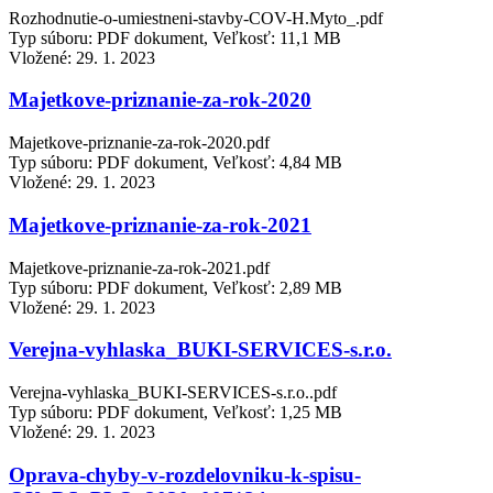
Rozhodnutie-o-umiestneni-stavby-COV-H.Myto_.pdf
Typ súboru: PDF dokument, Veľkosť: 11,1 MB
Vložené:
29. 1. 2023
Majetkove-priznanie-za-rok-2020
Majetkove-priznanie-za-rok-2020.pdf
Typ súboru: PDF dokument, Veľkosť: 4,84 MB
Vložené:
29. 1. 2023
Majetkove-priznanie-za-rok-2021
Majetkove-priznanie-za-rok-2021.pdf
Typ súboru: PDF dokument, Veľkosť: 2,89 MB
Vložené:
29. 1. 2023
Verejna-vyhlaska_BUKI-SERVICES-s.r.o.
Verejna-vyhlaska_BUKI-SERVICES-s.r.o..pdf
Typ súboru: PDF dokument, Veľkosť: 1,25 MB
Vložené:
29. 1. 2023
Oprava-chyby-v-rozdelovniku-k-spisu-