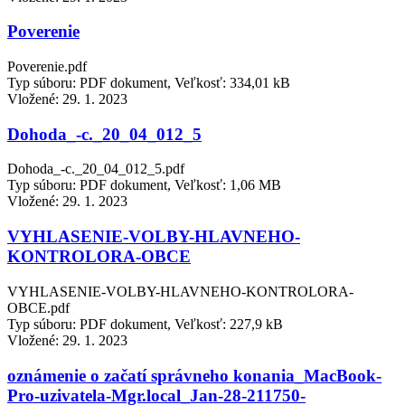
Poverenie
Poverenie.pdf
Typ súboru: PDF dokument, Veľkosť: 334,01 kB
Vložené:
29. 1. 2023
Dohoda_-c._20_04_012_5
Dohoda_-c._20_04_012_5.pdf
Typ súboru: PDF dokument, Veľkosť: 1,06 MB
Vložené:
29. 1. 2023
VYHLASENIE-VOLBY-HLAVNEHO-
KONTROLORA-OBCE
VYHLASENIE-VOLBY-HLAVNEHO-KONTROLORA-
OBCE.pdf
Typ súboru: PDF dokument, Veľkosť: 227,9 kB
Vložené:
29. 1. 2023
oznámenie o začatí správneho konania_MacBook-
Pro-uzivatela-Mgr.local_Jan-28-211750-