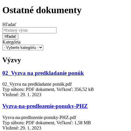
Ostatné dokumenty
Hľadať
Hľadať
Kategória
Výzvy
02_Vyzva na predkladanie ponúk
02_Vyzva na predkladanie ponúk.pdf
Typ súboru: PDF dokument, Veľkosť: 356,52 kB
Vložené:
29. 1. 2023
Vyzva-na-predlozenie-ponuky-PHZ
Vyzva-na-predlozenie-ponuky-PHZ.pdf
Typ súboru: PDF dokument, Veľkosť: 1,58 MB
Vložené:
29. 1. 2023