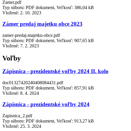
Zamer.pdf
Typ súboru: PDF dokument, Veľkosť: 386,04 kB
Vložené:
2. 10. 2023
Zámer predaj majetku obce 2023
zamer-predaj-majetku-obce.pdf
Typ súboru: PDF dokument, Veľkosť: 907,65 kB
Vložené:
7. 2. 2023
Voľby
Zápisnica - prezidentské voľby 2024 II. kolo
doc01327420240408084431.pdf
Typ súboru: PDF dokument, Veľkosť: 857,91 kB
Vložené:
8. 4. 2024
Zápisnica - prezidentské voľby 2024
Zapisnica_2.pdf
Typ súboru: PDF dokument, Veľkosť: 913,27 kB
Vložené:
25. 3. 2024