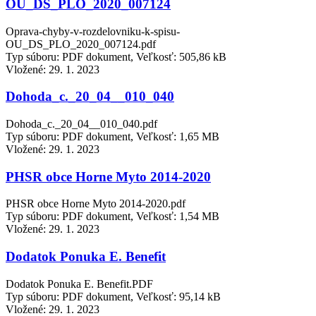
OU_DS_PLO_2020_007124
Oprava-chyby-v-rozdelovniku-k-spisu-
OU_DS_PLO_2020_007124.pdf
Typ súboru: PDF dokument, Veľkosť: 505,86 kB
Vložené:
29. 1. 2023
Dohoda_c._20_04__010_040
Dohoda_c._20_04__010_040.pdf
Typ súboru: PDF dokument, Veľkosť: 1,65 MB
Vložené:
29. 1. 2023
PHSR obce Horne Myto 2014-2020
PHSR obce Horne Myto 2014-2020.pdf
Typ súboru: PDF dokument, Veľkosť: 1,54 MB
Vložené:
29. 1. 2023
Dodatok Ponuka E. Benefit
Dodatok Ponuka E. Benefit.PDF
Typ súboru: PDF dokument, Veľkosť: 95,14 kB
Vložené:
29. 1. 2023