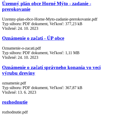
Územný plán obce Horné Mýto - zadanie -
prerokovanie
Uzemny-plan-obce-Horne-Myto-zadanie-prerokovanie.pdf
Typ súboru: PDF dokument, Veľkosť: 377,23 kB
Vložené:
24. 10. 2023
Oznámenie o začati - ÚP obce
Oznamenie-o-zacati.pdf
Typ súboru: PDF dokument, Veľkosť: 1,11 MB
Vložené:
24. 10. 2023
Oznámenie o začatí správneho konania vo veci
výrubu dreviny
oznamenie.pdf
Typ súboru: PDF dokument, Veľkosť: 367,87 kB
Vložené:
13. 6. 2023
rozhodnutie
rozhodnutie.pdf