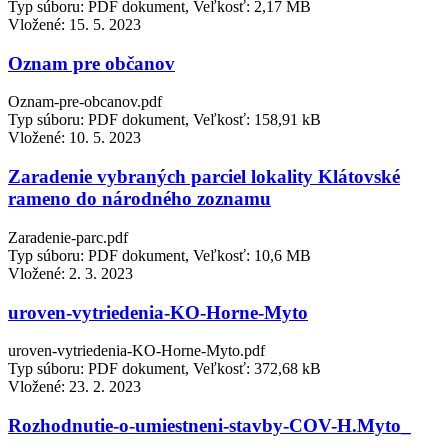
Typ súboru: PDF dokument, Veľkosť: 2,17 MB
Vložené:
15. 5. 2023
Oznam pre občanov
Oznam-pre-obcanov.pdf
Typ súboru: PDF dokument, Veľkosť: 158,91 kB
Vložené:
10. 5. 2023
Zaradenie vybraných parciel lokality Klátovské
rameno do národného zoznamu
Zaradenie-parc.pdf
Typ súboru: PDF dokument, Veľkosť: 10,6 MB
Vložené:
2. 3. 2023
uroven-vytriedenia-KO-Horne-Myto
uroven-vytriedenia-KO-Horne-Myto.pdf
Typ súboru: PDF dokument, Veľkosť: 372,68 kB
Vložené:
23. 2. 2023
Rozhodnutie-o-umiestneni-stavby-COV-H.Myto_