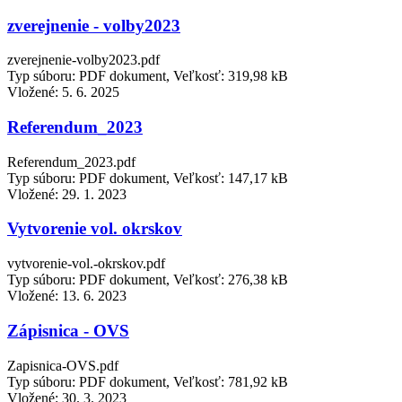
zverejnenie - volby2023
zverejnenie-volby2023.pdf
Typ súboru: PDF dokument, Veľkosť: 319,98 kB
Vložené:
5. 6. 2025
Referendum_2023
Referendum_2023.pdf
Typ súboru: PDF dokument, Veľkosť: 147,17 kB
Vložené:
29. 1. 2023
Vytvorenie vol. okrskov
vytvorenie-vol.-okrskov.pdf
Typ súboru: PDF dokument, Veľkosť: 276,38 kB
Vložené:
13. 6. 2023
Zápisnica - OVS
Zapisnica-OVS.pdf
Typ súboru: PDF dokument, Veľkosť: 781,92 kB
Vložené:
30. 3. 2023