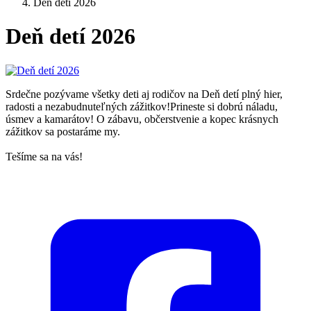
Deň detí 2026
Deň detí 2026
Srdečne pozývame všetky deti aj rodičov na Deň detí plný hier,
radosti a nezabudnuteľných zážitkov!Prineste si dobrú náladu,
úsmev a kamarátov! O zábavu, občerstvenie a kopec krásnych
zážitkov sa postaráme my.
Tešíme sa na vás!