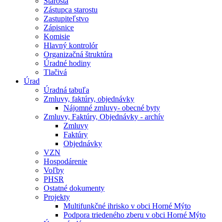
Starosta
Zástupca starostu
Zastupiteľstvo
Zápisnice
Komisie
Hlavný kontrolór
Organizačná štruktúra
Úradné hodiny
Tlačivá
Úrad
Úradná tabuľa
Zmluvy, faktúry, objednávky
Nájomné zmluvy- obecné byty
Zmluvy, Faktúry, Objednávky - archív
Zmluvy
Faktúry
Objednávky
VZN
Hospodárenie
Voľby
PHSR
Ostatné dokumenty
Projekty
Multifunkčné ihrisko v obci Horné Mýto
Podpora triedeného zberu v obci Horné Mýto