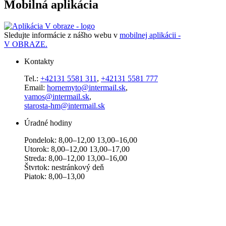
Mobilná aplikácia
Sledujte informácie z nášho webu v
mobilnej aplikácii -
V OBRAZE.
Kontakty
Tel.:
+42131 5581 311
,
+42131 5581 777
Email:
hornemyto@intermail.sk
,
vamos@intermail.sk
,
starosta-hm@intermail.sk
Úradné hodiny
Pondelok: 8,00–12,00 13,00–16,00
Utorok: 8,00–12,00 13,00–17,00
Streda: 8,00–12,00 13,00–16,00
Štvrtok: nestránkový deň
Piatok: 8,00–13,00