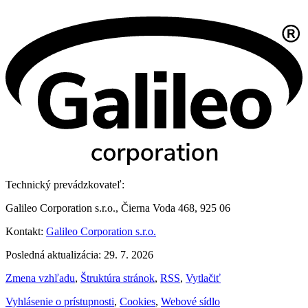
Technický prevádzkovateľ:
Galileo Corporation s.r.o., Čierna Voda 468, 925 06
Kontakt:
Galileo Corporation s.r.o.
Posledná aktualizácia: 29. 7. 2026
Zmena vzhľadu
,
Štruktúra stránok
,
RSS
,
Vytlačiť
Vyhlásenie o prístupnosti
,
Cookies
,
Webové sídlo