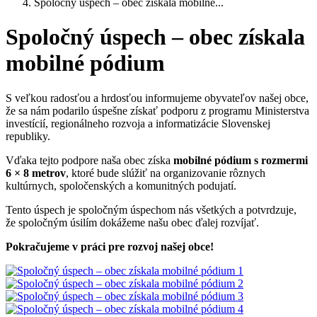
Spoločný úspech – obec získala mobilné...
Spoločný úspech – obec získala
mobilné pódium
S veľkou radosťou a hrdosťou informujeme obyvateľov našej obce,
že sa nám podarilo úspešne získať podporu z programu Ministerstva
investícií, regionálneho rozvoja a informatizácie Slovenskej
republiky.
Vďaka tejto podpore naša obec získa
mobilné pódium s rozmermi
6 × 8 metrov
, ktoré bude slúžiť na organizovanie rôznych
kultúrnych, spoločenských a komunitných podujatí.
Tento úspech je spoločným úspechom nás všetkých a potvrdzuje,
že spoločným úsilím dokážeme našu obec ďalej rozvíjať.
Pokračujeme v práci pre rozvoj našej obce!