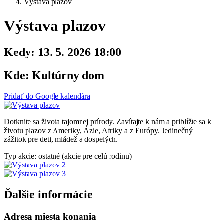
Výstava plazov
Výstava plazov
Kedy:
13. 5. 2026 18:00
Kde:
Kultúrny dom
Pridať do Google kalendára
Dotknite sa života tajomnej prírody. Zavítajte k nám a priblížte sa k
životu plazov z Ameriky, Ázie, Afriky a z Európy. Jedinečný
zážitok pre deti, mládež a dospelých.
Typ akcie: ostatné (akcie pre celú rodinu)
Ďalšie informácie
Adresa miesta konania