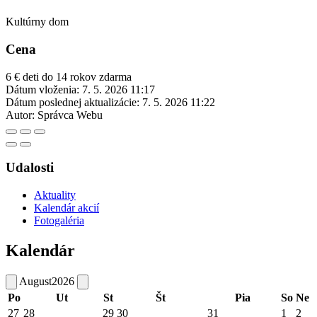
Kultúrny dom
Cena
6 € deti do 14 rokov zdarma
Dátum vloženia:
7. 5. 2026 11:17
Dátum poslednej aktualizácie:
7. 5. 2026 11:22
Autor:
Správca Webu
Udalosti
Aktuality
Kalendár akcií
Fotogaléria
Kalendár
August
2026
Po
Ut
St
Št
Pia
So
Ne
27
28
29
30
31
1
2