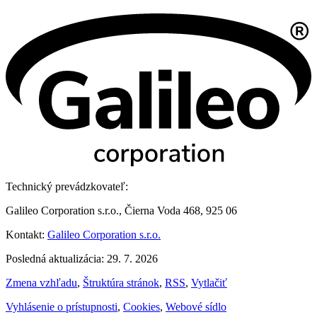
Technický prevádzkovateľ:
Galileo Corporation s.r.o., Čierna Voda 468, 925 06
Kontakt:
Galileo Corporation s.r.o.
Posledná aktualizácia: 29. 7. 2026
Zmena vzhľadu
,
Štruktúra stránok
,
RSS
,
Vytlačiť
Vyhlásenie o prístupnosti
,
Cookies
,
Webové sídlo