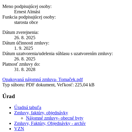
Meno podpisujúcej osoby:
Ernest Almási
Funkcia podpisujúcej osoby:
starosta obce
Dátum zverejnenia:
26. 8. 2025
Dátum účinnosti zmluvy:
1. 9. 2025
Dátum uzatvorenia/udelenia súhlasu s uzatvorením zmluvy:
26. 8. 2025
Platnosť zmluvy do:
31. 8. 2028
Opakovaná nájomná zmluva- Tomaček.pdf
Typ súboru: PDF dokument, Veľkosť: 225,04 kB
Úrad
Úradná tabuľa
Zmluvy, faktúry, objednávky
Nájomné zmluvy- obecné byty
Zmluvy, Faktúry, Objednávky - archív
VZN