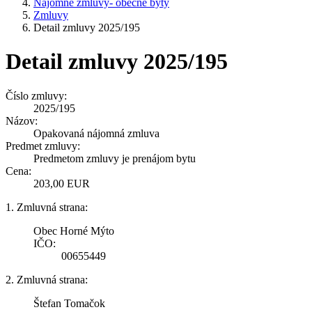
Nájomné zmluvy- obecné byty
Zmluvy
Detail zmluvy 2025/195
Detail zmluvy 2025/195
Číslo zmluvy:
2025/195
Názov:
Opakovaná nájomná zmluva
Predmet zmluvy:
Predmetom zmluvy je prenájom bytu
Cena:
203,00 EUR
1. Zmluvná strana:
Obec Horné Mýto
IČO:
00655449
2. Zmluvná strana:
Štefan Tomačok