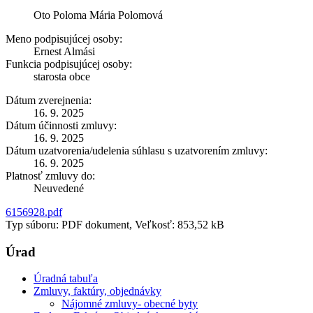
Oto Poloma Mária Polomová
Meno podpisujúcej osoby:
Ernest Almási
Funkcia podpisujúcej osoby:
starosta obce
Dátum zverejnenia:
16. 9. 2025
Dátum účinnosti zmluvy:
16. 9. 2025
Dátum uzatvorenia/udelenia súhlasu s uzatvorením zmluvy:
16. 9. 2025
Platnosť zmluvy do:
Neuvedené
6156928.pdf
Typ súboru: PDF dokument, Veľkosť: 853,52 kB
Úrad
Úradná tabuľa
Zmluvy, faktúry, objednávky
Nájomné zmluvy- obecné byty