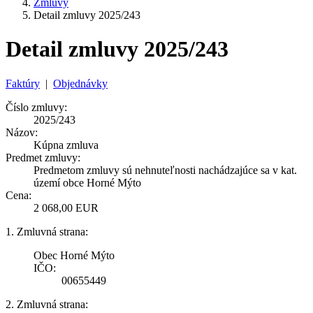
Zmluvy
Detail zmluvy 2025/243
Detail zmluvy 2025/243
Faktúry
|
Objednávky
Číslo zmluvy:
2025/243
Názov:
Kúpna zmluva
Predmet zmluvy:
Predmetom zmluvy sú nehnuteľnosti nachádzajúce sa v kat.
území obce Horné Mýto
Cena:
2 068,00 EUR
1. Zmluvná strana:
Obec Horné Mýto
IČO:
00655449
2. Zmluvná strana: